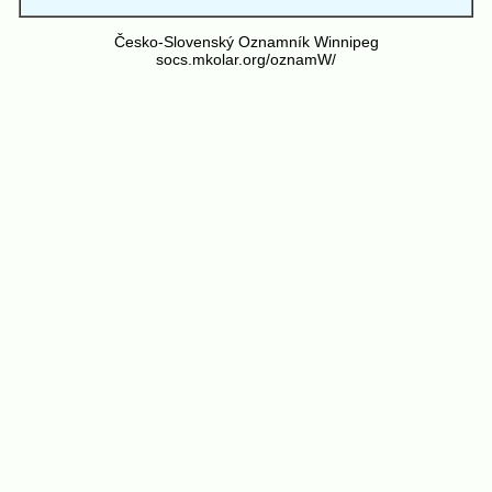
Česko-Slovenský Oznamník Winnipeg
socs.mkolar.org/oznamW/